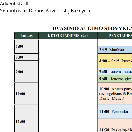
Adventistai.lt
Septintosios Dienos Adventistų Bažnyčia