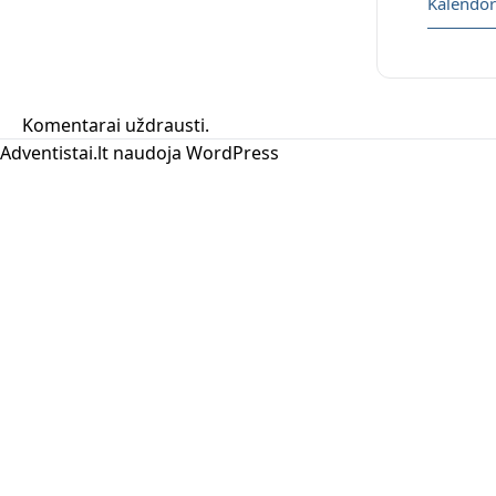
Kalendor
Komentarai uždrausti.
Adventistai.lt naudoja
WordPress