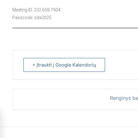
Meeting ID: 232 658 7904
Passcode: sda2025
+ Įtraukti į Google Kalendorių
Renginys ba