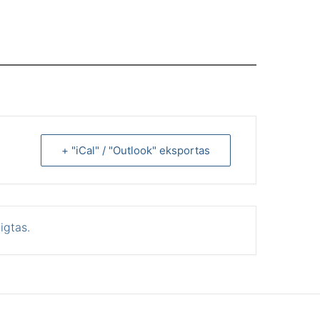
+ "iCal" / "Outlook" eksportas
igtas.