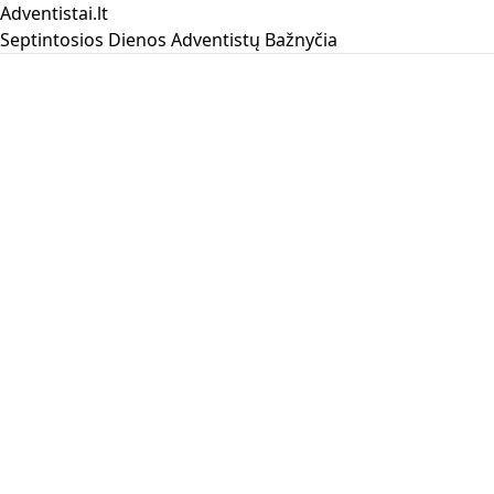
Adventistai.lt
Septintosios Dienos Adventistų Bažnyčia