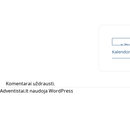
+ Įtr
Kalendor
Komentarai uždrausti.
Adventistai.lt naudoja
WordPress