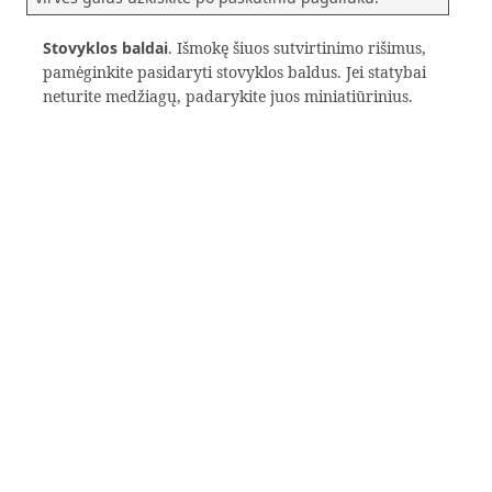
Stovyklos baldai
. Išmokę šiuos sutvirtinimo rišimus,
pamėginkite pasidaryti stovyklos baldus. Jei statybai
neturite medžiagų, padarykite juos miniatiūrinius.