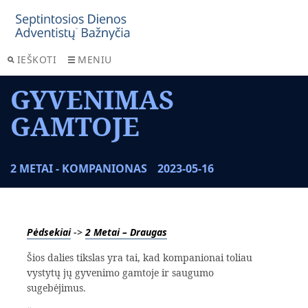
IEŠKOTI
MENIU
GYVENIMAS
GAMTOJE
2 METAI - KOMPANIONAS
2023-05-16
Pėdsekiai
->
2 Metai – Draugas
Šios dalies tikslas yra tai, kad kompanionai toliau
vystytų jų gyvenimo gamtoje ir saugumo
sugebėjimus.