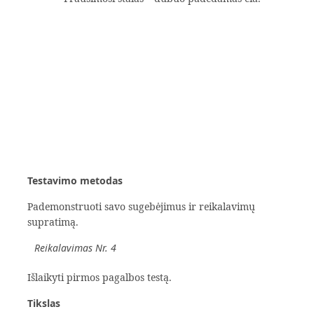
Testavimo metodas
Pademonstruoti savo sugebėjimus ir reikalavimų
supratimą.
Reikalavimas Nr. 4
Išlaikyti pirmos pagalbos testą.
Tikslas