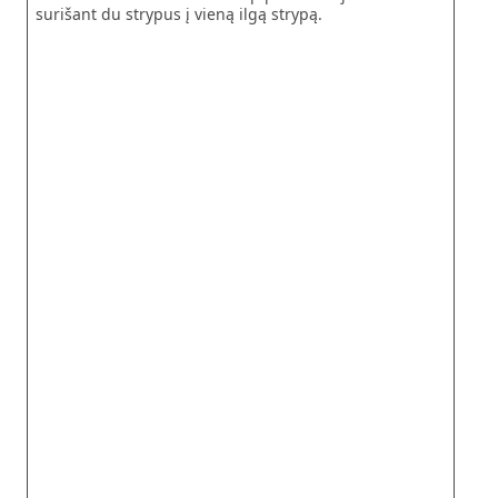
surišant du strypus į vieną ilgą strypą.