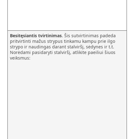
Besitęsiantis tvirtinimas
. Šis sutvirtinimas padeda
pritvirtinti mažus strypus tinkamu kampu prie ilgo
strypo ir naudingas darant stalviršį, sėdynes ir t.t.
Norėdami pasidaryti stalviršį, atlikite paeiliui šiuos
veiksmus: