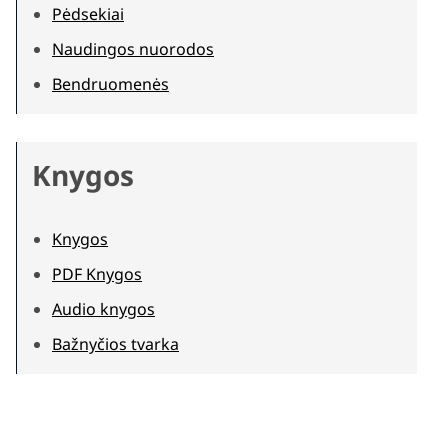
Pėdsekiai
Naudingos nuorodos
Bendruomenės
Knygos
Knygos
PDF Knygos
Audio knygos
Bažnyčios tvarka