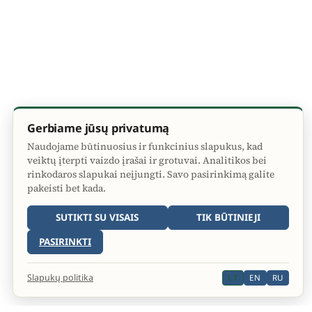
Gerbiame jūsų privatumą
Naudojame būtinuosius ir funkcinius slapukus, kad
veiktų įterpti vaizdo įrašai ir grotuvai. Analitikos bei
rinkodaros slapukai neįjungti. Savo pasirinkimą galite
pakeisti bet kada.
SUTIKTI SU VISAIS
TIK BŪTINIEJI
PASIRINKTI
Slapukų politika
LT
EN
RU