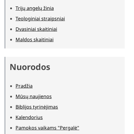
Trijų angelų žinia
Teologiniai straipsniai
Dvasiniai skaitiniai
Maldos skaitiniai
Nuorodos
Pradžia
Mūsų naujienos
Biblijos tyrinėjimas
Kalendorius
Pamokos vaikams "Pergalė"