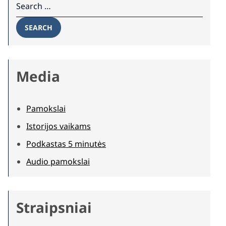
SEARCH
Media
Pamokslai
Istorijos vaikams
Podkastas 5 minutės
Audio pamokslai
Straipsniai