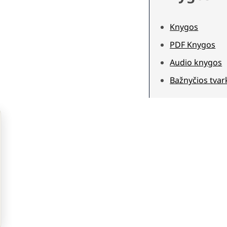
Knygos
PDF Knygos
Audio knygos
Bažnyčios tvar