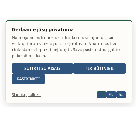
Gerbiame jūsų privatumą
Naudojame būtinuosius ir funkcinius slapukus, kad
veiktų įterpti vaizdo įrašai ir grotuvai. Analitikos bei
rinkodaros slapukai neįjungti. Savo pasirinkimą galite
pakeisti bet kada.
SUTIKTI SU VISAIS
TIK BŪTINIEJI
PASIRINKTI
Slapukų politika
LT
EN
RU