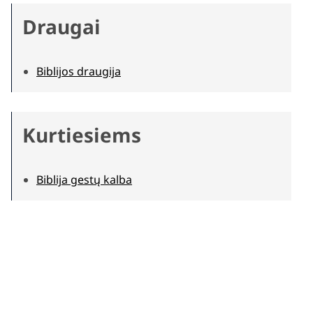
Draugai
Biblijos draugija
Kurtiesiems
Biblija gestų kalba