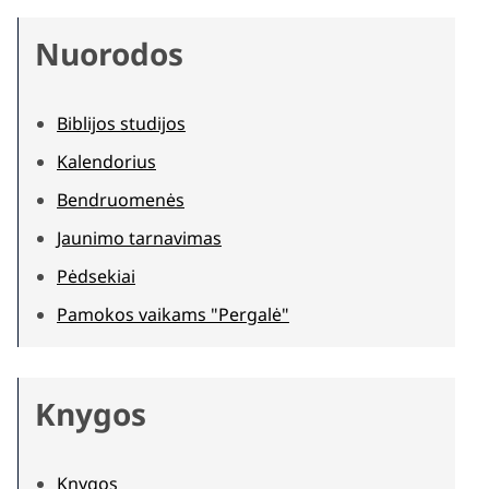
Nuorodos
Biblijos studijos
Kalendorius
Bendruomenės
Jaunimo tarnavimas
Pėdsekiai
Pamokos vaikams "Pergalė"
Knygos
Knygos