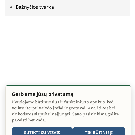
Bažnyčios tvarka
Gerbiame jūsų privatumą
Naudojame būtinuosius ir funkcinius slapukus, kad
veiktų įterpti vaizdo įrašai ir grotuvai. Analitikos bei
rinkodaros slapukai neįjungti. Savo pasirinkimą galite
pakeisti bet kada.
SUTIKTI SU VISAIS
TIK BŪTINIEJI