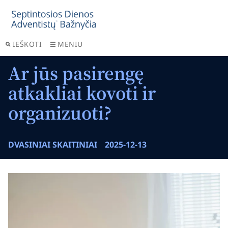
IEŠKOTI
MENIU
Ar jūs pasirengę
atkakliai kovoti ir
organizuoti?
DVASINIAI SKAITINIAI
2025-12-13