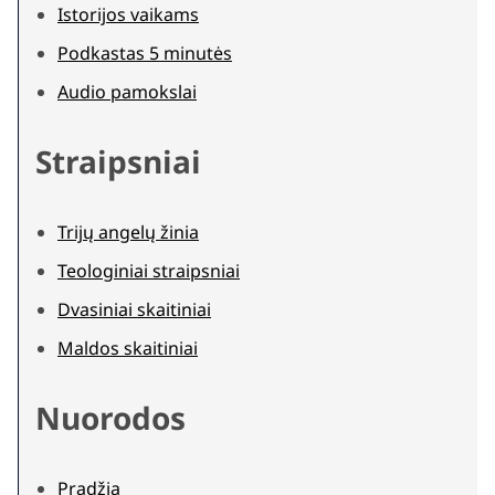
Istorijos vaikams
Podkastas 5 minutės
Audio pamokslai
Straipsniai
Trijų angelų žinia
Teologiniai straipsniai
Dvasiniai skaitiniai
Maldos skaitiniai
Nuorodos
Pradžia