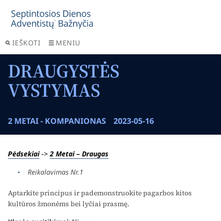
IEŠKOTI
MENIU
DRAUGYSTĖS
VYSTYMAS
2 METAI - KOMPANIONAS
2023-05-16
Pėdsekiai
->
2 Metai – Draugas
Reikalavimas Nr.1
Aptarkite principus ir pademonstruokite pagarbos kitos
kultūros žmonėms bei lyčiai prasmę.