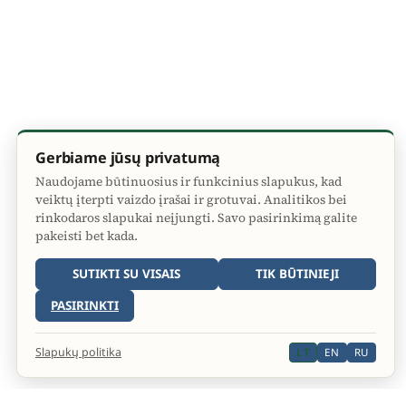
Gerbiame jūsų privatumą
Naudojame būtinuosius ir funkcinius slapukus, kad
veiktų įterpti vaizdo įrašai ir grotuvai. Analitikos bei
rinkodaros slapukai neįjungti. Savo pasirinkimą galite
pakeisti bet kada.
SUTIKTI SU VISAIS
TIK BŪTINIEJI
PASIRINKTI
Slapukų politika
LT
EN
RU