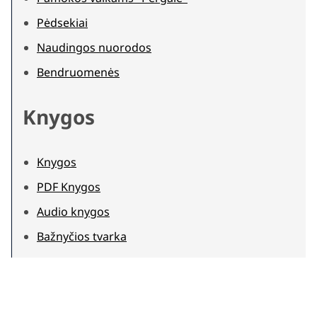
Pėdsekiai
Naudingos nuorodos
Bendruomenės
Knygos
Knygos
PDF Knygos
Audio knygos
Bažnyčios tvarka