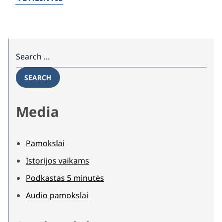
Search for:
SEARCH
Media
Pamokslai
Istorijos vaikams
Podkastas 5 minutės
Audio pamokslai