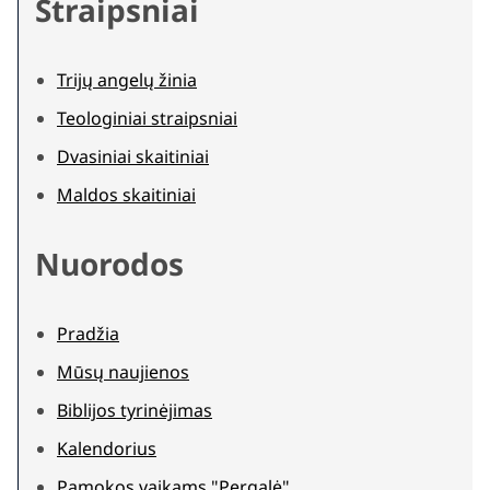
Straipsniai
Trijų angelų žinia
Teologiniai straipsniai
Dvasiniai skaitiniai
Maldos skaitiniai
Nuorodos
Pradžia
Mūsų naujienos
Biblijos tyrinėjimas
Kalendorius
Pamokos vaikams "Pergalė"