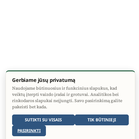
Gerbiame jūsų privatumą
Naudojame būtinuosius ir funkcinius slapukus, kad
veiktų įterpti vaizdo įrašai ir grotuvai. Analitikos bei
rinkodaros slapukai neįjungti. Savo pasirinkimą galite
pakeisti bet kada.
SUTIKTI SU VISAIS
TIK BŪTINIEJI
PASIRINKTI