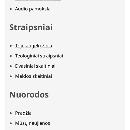
Audio pamokslai
Straipsniai
Trijų angelų žinia
Teologiniai straipsniai
Dvasiniai skaitiniai
Maldos skaitiniai
Nuorodos
Pradžia
Mūsų naujienos