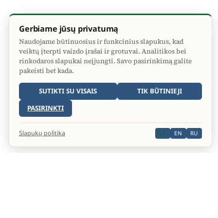
Gerbiame jūsų privatumą
Naudojame būtinuosius ir funkcinius slapukus, kad
veiktų įterpti vaizdo įrašai ir grotuvai. Analitikos bei
rinkodaros slapukai neįjungti. Savo pasirinkimą galite
pakeisti bet kada.
SUTIKTI SU VISAIS
TIK BŪTINIEJI
PASIRINKTI
Slapukų politika
LT
EN
RU