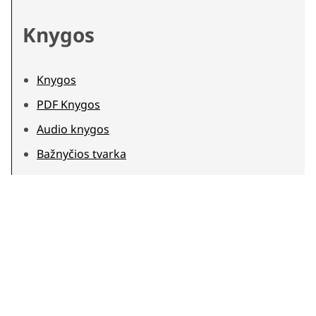
Knygos
Knygos
PDF Knygos
Audio knygos
Bažnyčios tvarka