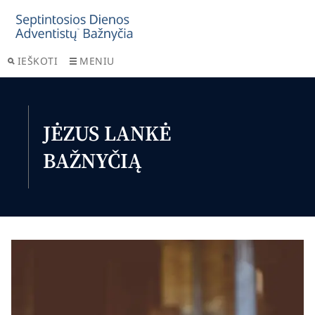
IEŠKOTI
MENIU
JĖZUS LANKĖ
BAŽNYČIĄ