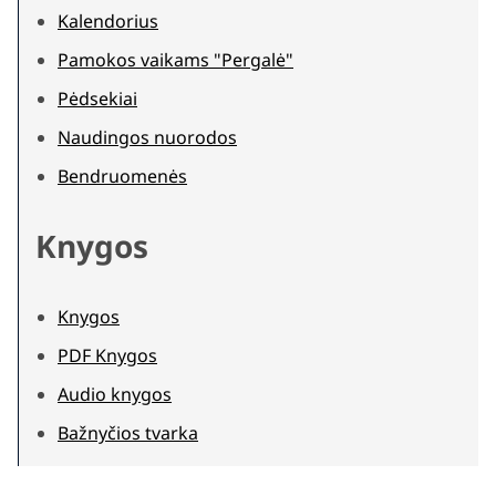
Kalendorius
Pamokos vaikams "Pergalė"
Pėdsekiai
Naudingos nuorodos
Bendruomenės
Knygos
Knygos
PDF Knygos
Audio knygos
Bažnyčios tvarka