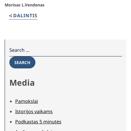
Morisas L.Vendenas
DALINTIS
Search for:
SEARCH
Media
Pamokslai
Istorijos vaikams
Podkastas 5 minutės