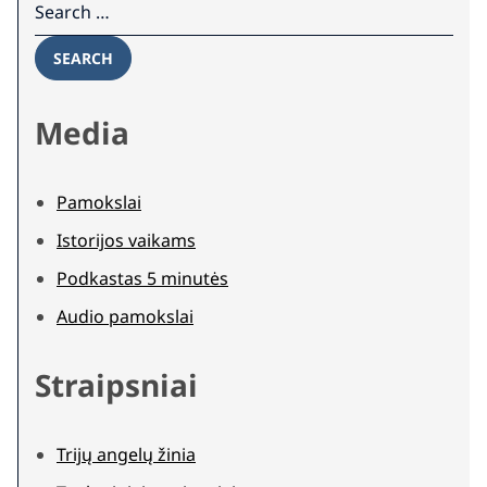
SEARCH
Media
Pamokslai
Istorijos vaikams
Podkastas 5 minutės
Audio pamokslai
Straipsniai
Trijų angelų žinia