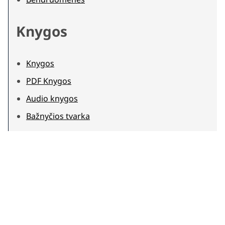
Knygos
Knygos
PDF Knygos
Audio knygos
Bažnyčios tvarka