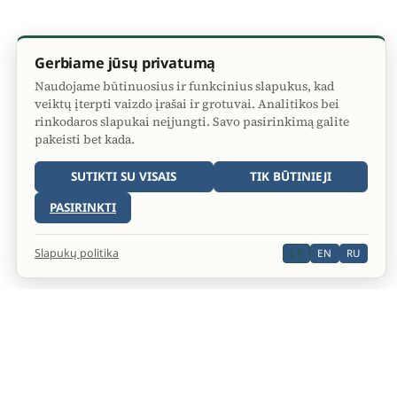
Gerbiame jūsų privatumą
Naudojame būtinuosius ir funkcinius slapukus, kad
veiktų įterpti vaizdo įrašai ir grotuvai. Analitikos bei
rinkodaros slapukai neįjungti. Savo pasirinkimą galite
pakeisti bet kada.
SUTIKTI SU VISAIS
TIK BŪTINIEJI
PASIRINKTI
Slapukų politika
LT
EN
RU