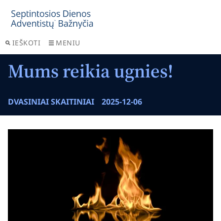
IEŠKOTI
MENIU
Mums reikia ugnies!
DVASINIAI SKAITINIAI
2025-12-06