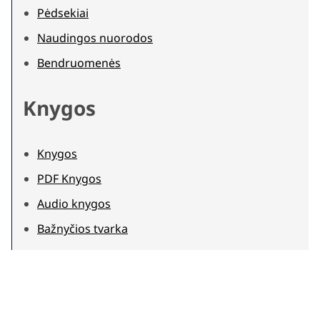
Pėdsekiai
Naudingos nuorodos
Bendruomenės
Knygos
Knygos
PDF Knygos
Audio knygos
Bažnyčios tvarka