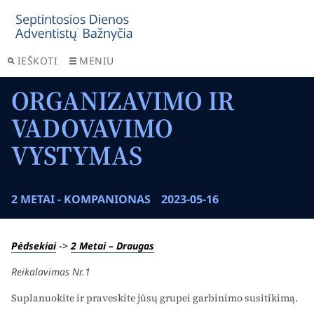
IEŠKOTI
MENIU
ORGANIZAVIMO IR
VADOVAVIMO
VYSTYMAS
2 METAI - KOMPANIONAS
2023-05-16
Pėdsekiai
->
2 Metai – Draugas
Reikalavimas Nr.1
Suplanuokite ir praveskite jūsų grupei garbinimo susitikimą.