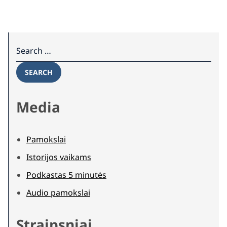
Search for:
SEARCH
Media
Pamokslai
Istorijos vaikams
Podkastas 5 minutės
Audio pamokslai
Straipsniai