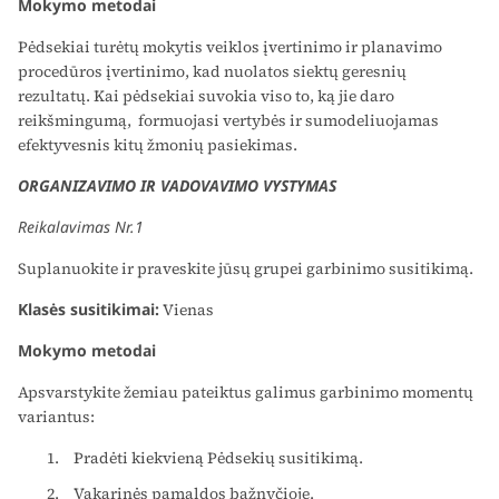
Mokymo metodai
Pėdsekiai turėtų mokytis veiklos įvertinimo ir planavimo
procedūros įvertinimo, kad nuolatos siektų geresnių
rezultatų. Kai pėdsekiai suvokia viso to, ką jie daro
reikšmingumą, formuojasi vertybės ir sumodeliuojamas
efektyvesnis kitų žmonių pasiekimas.
ORGANIZAVIMO IR VADOVAVIMO VYSTYMAS
Reikalavimas Nr.1
Suplanuokite ir praveskite jūsų grupei garbinimo susitikimą.
Klasės susitikimai:
Vienas
Mokymo metodai
Apsvarstykite žemiau pateiktus galimus garbinimo momentų
variantus:
Pradėti kiekvieną Pėdsekių susitikimą.
Vakarinės pamaldos bažnyčioje.