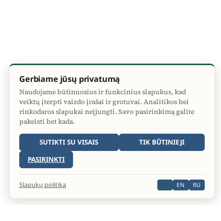
Gerbiame jūsų privatumą
Naudojame būtinuosius ir funkcinius slapukus, kad
veiktų įterpti vaizdo įrašai ir grotuvai. Analitikos bei
rinkodaros slapukai neįjungti. Savo pasirinkimą galite
pakeisti bet kada.
SUTIKTI SU VISAIS
TIK BŪTINIEJI
PASIRINKTI
Slapukų politika
LT
EN
RU