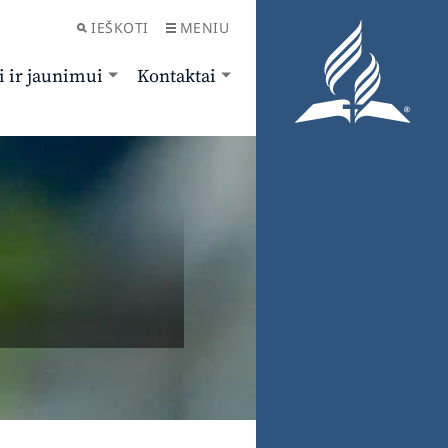
IEŠKOTI
MENIU
i ir jaunimui
Kontaktai