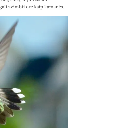
i gali zvimbti ore kaip kamanės.