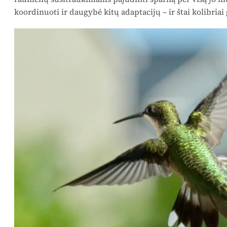
koordinuoti ir daugybė kitų adaptacijų – ir štai kolibria