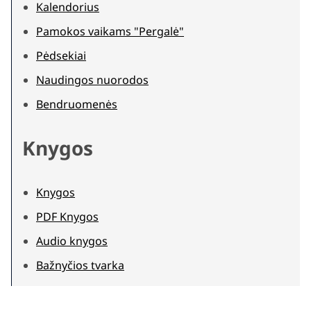
Kalendorius
Pamokos vaikams "Pergalė"
Pėdsekiai
Naudingos nuorodos
Bendruomenės
Knygos
Knygos
PDF Knygos
Audio knygos
Bažnyčios tvarka