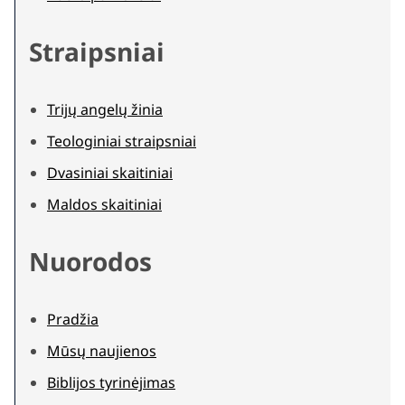
Straipsniai
Trijų angelų žinia
Teologiniai straipsniai
Dvasiniai skaitiniai
Maldos skaitiniai
Nuorodos
Pradžia
Mūsų naujienos
Biblijos tyrinėjimas