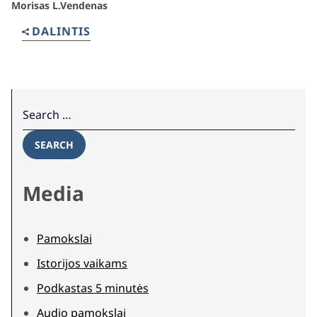
Morisas L.Vendenas
DALINTIS
Search for:
SEARCH
Media
Pamokslai
Istorijos vaikams
Podkastas 5 minutės
Audio pamokslai