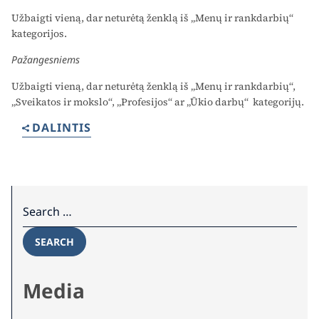
Užbaigti vieną, dar neturėtą ženklą iš „Menų ir rankdarbių“
kategorijos.
Pažangesniems
Užbaigti vieną, dar neturėtą ženklą iš „Menų ir rankdarbių“,
„Sveikatos ir mokslo“, „Profesijos“ ar „Ūkio darbų“ kategorijų.
DALINTIS
Search for:
SEARCH
Media