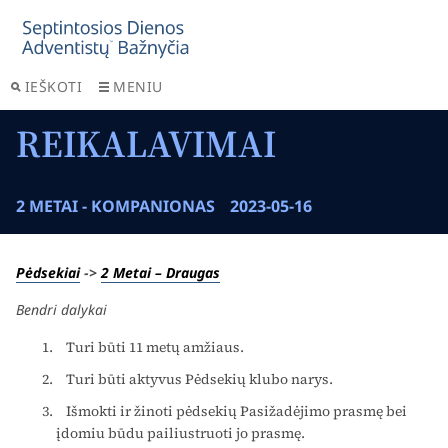
IEŠKOTI
MENIU
REIKALAVIMAI
2 METAI - KOMPANIONAS
2023-05-16
Pėdsekiai
->
2 Metai – Draugas
Bendri dalykai
Turi būti 11 metų amžiaus.
Turi būti aktyvus Pėdsekių klubo narys.
Išmokti ir žinoti pėdsekių Pasižadėjimo prasmę bei
įdomiu būdu pailiustruoti jo prasmę.