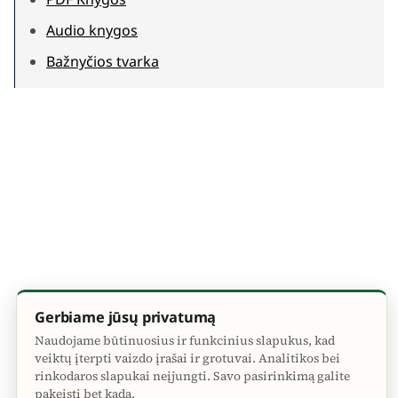
Audio knygos
Bažnyčios tvarka
Gerbiame jūsų privatumą
Naudojame būtinuosius ir funkcinius slapukus, kad
veiktų įterpti vaizdo įrašai ir grotuvai. Analitikos bei
rinkodaros slapukai neįjungti. Savo pasirinkimą galite
pakeisti bet kada.