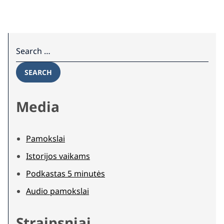
Search for:
SEARCH
Media
Pamokslai
Istorijos vaikams
Podkastas 5 minutės
Audio pamokslai
Straipsniai