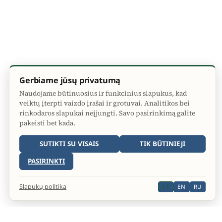
Gerbiame jūsų privatumą
Naudojame būtinuosius ir funkcinius slapukus, kad
veiktų įterpti vaizdo įrašai ir grotuvai. Analitikos bei
rinkodaros slapukai neįjungti. Savo pasirinkimą galite
pakeisti bet kada.
SUTIKTI SU VISAIS
TIK BŪTINIEJI
PASIRINKTI
Slapukų politika
LT
EN
RU