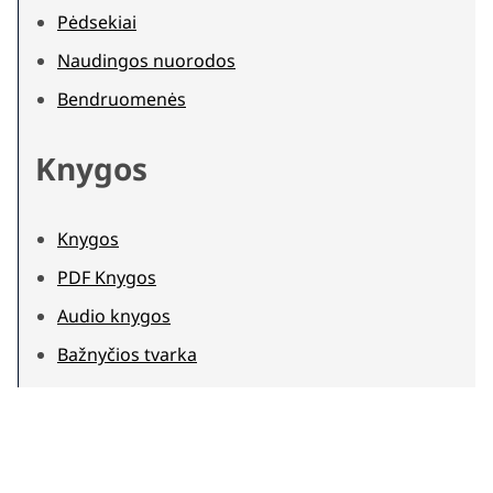
Pėdsekiai
Naudingos nuorodos
Bendruomenės
Knygos
Knygos
PDF Knygos
Audio knygos
Bažnyčios tvarka