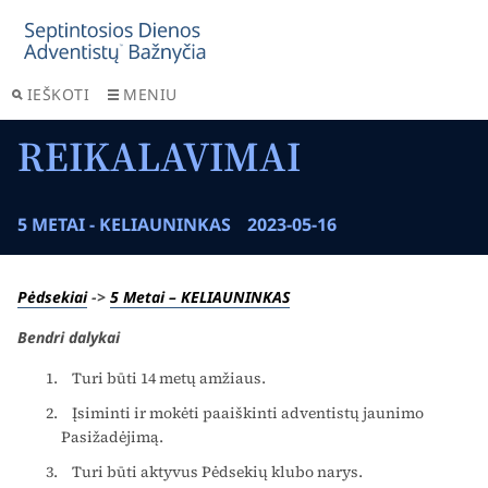
IEŠKOTI
MENIU
REIKALAVIMAI
5 METAI - KELIAUNINKAS
2023-05-16
Pėdsekiai
->
5 Metai – KELIAUNINKAS
Bendri dalykai
Turi būti 14 metų amžiaus.
Įsiminti ir mokėti paaiškinti adventistų jaunimo
Pasižadėjimą.
Turi būti aktyvus Pėdsekių klubo narys.