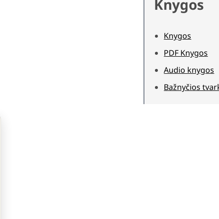
Knygos
Knygos
PDF Knygos
Audio knygos
Bažnyčios tvar