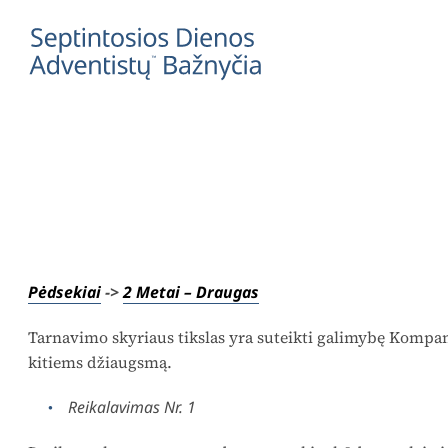
Pėdsekiai
->
2 Metai – Draugas
Tarnavimo skyriaus tikslas yra suteikti galimybę Kompan
kitiems džiaugsmą.
Reikalavimas Nr. 1