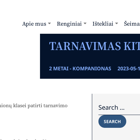
Apie mus
Renginiai
Ištekliai
Šeima
TARNAVIMAS KI
2 METAI - KOMPANIONAS
2023-05-
Search for:
ionų klasei patirti tarnavimo
SEARCH