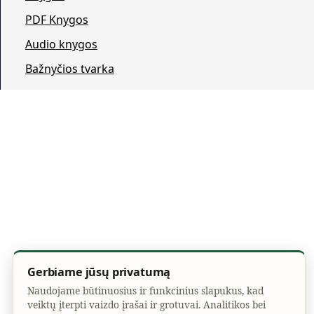
PDF Knygos
Audio knygos
Bažnyčios tvarka
Gerbiame jūsų privatumą
Naudojame būtinuosius ir funkcinius slapukus, kad
veiktų įterpti vaizdo įrašai ir grotuvai. Analitikos bei