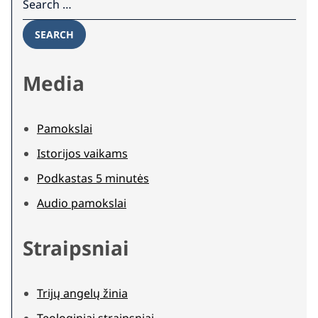
SEARCH
Media
Pamokslai
Istorijos vaikams
Podkastas 5 minutės
Audio pamokslai
Straipsniai
Trijų angelų žinia