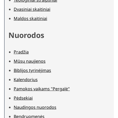
Teologiniai straipsniai
Dvasiniai skaitiniai
Maldos skaitiniai
Nuorodos
Pradžia
Mūsų naujienos
Biblijos tyrinėjimas
Kalendorius
Pamokos vaikams "Pergalė"
Pėdsekiai
Naudingos nuorodos
Bendruomenės