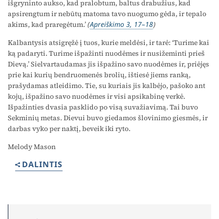
išgryninto aukso, kad pralobtum, baltus drabužius, kad
apsirengtum ir nebūtų matoma tavo nuogumo gėda, ir tepalo
akims, kad praregėtum.’
(
Apreiškimo 3, 17–18
)
Kalbantysis atsigręžė į tuos, kurie meldėsi, ir tarė: ‘Turime kai
ką padaryti. Turime išpažinti nuodėmes ir nusižeminti prieš
Dievą.’ Sielvartaudamas jis išpažino savo nuodėmes ir, priėjęs
prie kai kurių bendruomenės brolių, ištiesė jiems ranką,
prašydamas atleidimo. Tie, su kuriais jis kalbėjo, pašoko ant
kojų, išpažino savo nuodėmes ir visi apsikabinę verkė.
Išpažinties dvasia pasklido po visą suvažiavimą. Tai buvo
Sekminių metas. Dievui buvo giedamos šlovinimo giesmės, ir
darbas vyko per naktį, beveik iki ryto.
Melody Mason
DALINTIS
Search for: