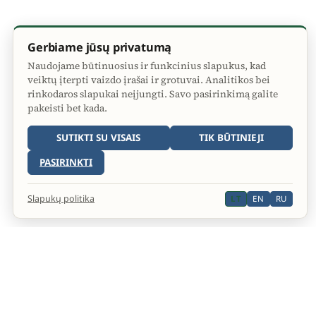
Gerbiame jūsų privatumą
Naudojame būtinuosius ir funkcinius slapukus, kad
veiktų įterpti vaizdo įrašai ir grotuvai. Analitikos bei
rinkodaros slapukai neįjungti. Savo pasirinkimą galite
pakeisti bet kada.
SUTIKTI SU VISAIS
TIK BŪTINIEJI
PASIRINKTI
Slapukų politika
LT
EN
RU