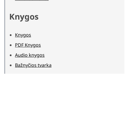
Knygos
Knygos
PDF Knygos
Audio knygos
Bažnyčios tvarka