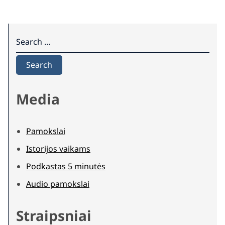
Search for:
Search
Media
Pamokslai
Istorijos vaikams
Podkastas 5 minutės
Audio pamokslai
Straipsniai