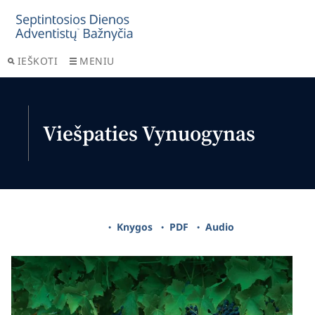
IEŠKOTI
MENIU
Viešpaties Vynuogynas
Knygos
PDF
Audio