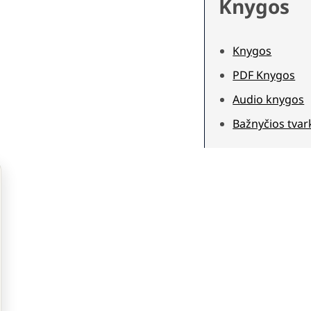
Knygos
Knygos
PDF Knygos
Audio knygos
Bažnyčios tvar