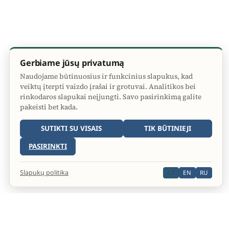
Gerbiame jūsų privatumą
Naudojame būtinuosius ir funkcinius slapukus, kad
veiktų įterpti vaizdo įrašai ir grotuvai. Analitikos bei
rinkodaros slapukai neįjungti. Savo pasirinkimą galite
pakeisti bet kada.
SUTIKTI SU VISAIS
TIK BŪTINIEJI
PASIRINKTI
Slapukų politika
LT
EN
RU