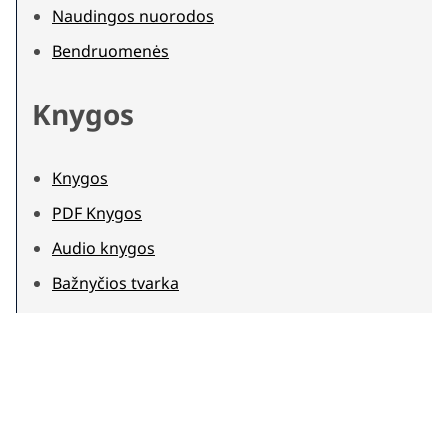
Naudingos nuorodos
Bendruomenės
Knygos
Knygos
PDF Knygos
Audio knygos
Bažnyčios tvarka