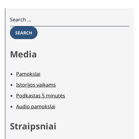
Search for:
SEARCH
Media
Pamokslai
Istorijos vaikams
Podkastas 5 minutės
Audio pamokslai
Straipsniai