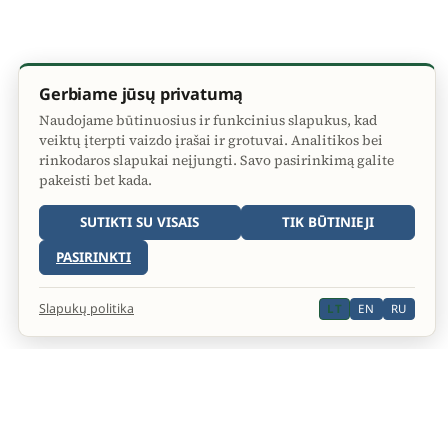
Gerbiame jūsų privatumą
Naudojame būtinuosius ir funkcinius slapukus, kad
veiktų įterpti vaizdo įrašai ir grotuvai. Analitikos bei
rinkodaros slapukai neįjungti. Savo pasirinkimą galite
pakeisti bet kada.
SUTIKTI SU VISAIS
TIK BŪTINIEJI
PASIRINKTI
Slapukų politika
LT
EN
RU