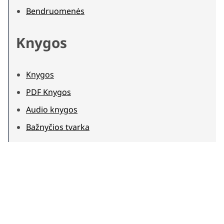
Bendruomenės
Knygos
Knygos
PDF Knygos
Audio knygos
Bažnyčios tvarka