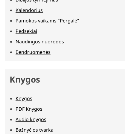
Kalendorius
Pamokos vaikams "Pergalė"
Pėdsekiai
Naudingos nuorodos
Bendruomenės
Knygos
Knygos
PDF Knygos
Audio knygos
Bažnyčios tvarka