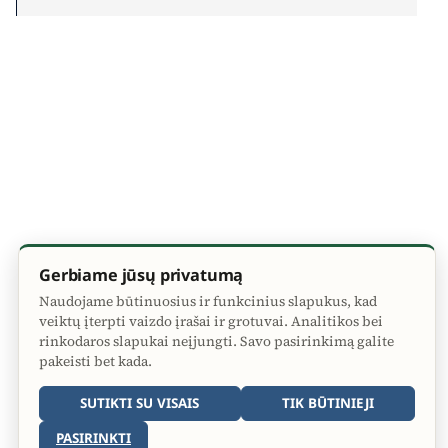
Gerbiame jūsų privatumą
Naudojame būtinuosius ir funkcinius slapukus, kad
veiktų įterpti vaizdo įrašai ir grotuvai. Analitikos bei
rinkodaros slapukai neįjungti. Savo pasirinkimą galite
pakeisti bet kada.
SUTIKTI SU VISAIS
TIK BŪTINIEJI
PASIRINKTI