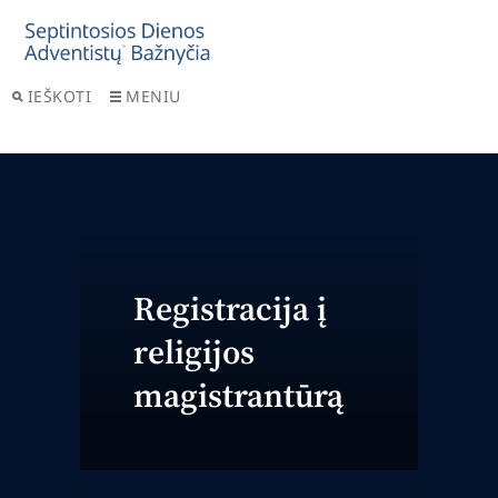
IEŠKOTI
MENIU
Registracija į
religijos
magistrantūrą