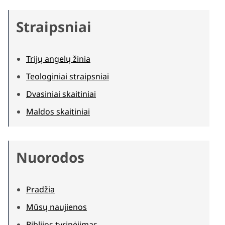
Straipsniai
Trijų angelų žinia
Teologiniai straipsniai
Dvasiniai skaitiniai
Maldos skaitiniai
Nuorodos
Pradžia
Mūsų naujienos
Biblijos tyrinėjimas