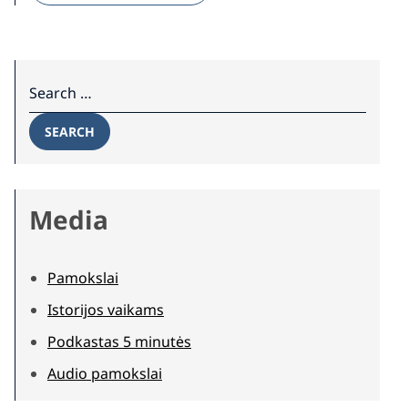
Search for:
SEARCH
Media
Pamokslai
Istorijos vaikams
Podkastas 5 minutės
Audio pamokslai