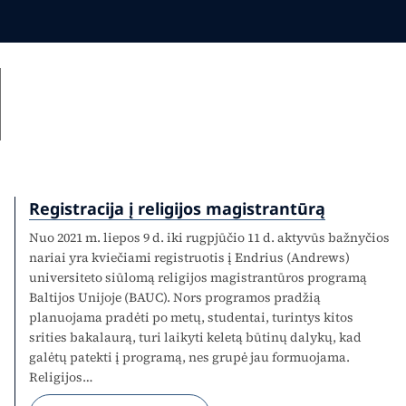
Registracija į religijos magistrantūrą
Nuo 2021 m. liepos 9 d. iki rugpjūčio 11 d. aktyvūs bažnyčios
nariai yra kviečiami registruotis į Endrius (Andrews)
universiteto siūlomą religijos magistrantūros programą
Baltijos Unijoje (BAUC). Nors programos pradžią
planuojama pradėti po metų, studentai, turintys kitos
srities bakalaurą, turi laikyti keletą būtinų dalykų, kad
galėtų patekti į programą, nes grupė jau formuojama.
Religijos…