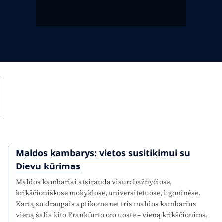
Maldos kambarys: vietos susitikimui su
Dievu kūrimas
Maldos kambariai atsiranda visur: bažnyčiose,
krikščioniškose mokyklose, universitetuose, ligoninėse.
Kartą su draugais aptikome net tris maldos kambarius
vieną šalia kito Frankfurto oro uoste – vieną krikščionims,