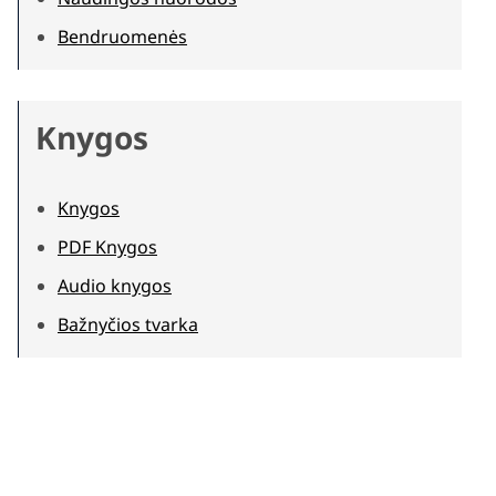
Bendruomenės
Knygos
Knygos
PDF Knygos
Audio knygos
Bažnyčios tvarka