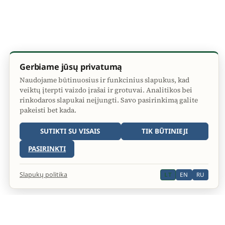
Gerbiame jūsų privatumą
Naudojame būtinuosius ir funkcinius slapukus, kad
veiktų įterpti vaizdo įrašai ir grotuvai. Analitikos bei
rinkodaros slapukai neįjungti. Savo pasirinkimą galite
pakeisti bet kada.
SUTIKTI SU VISAIS
TIK BŪTINIEJI
PASIRINKTI
Slapukų politika
LT
EN
RU