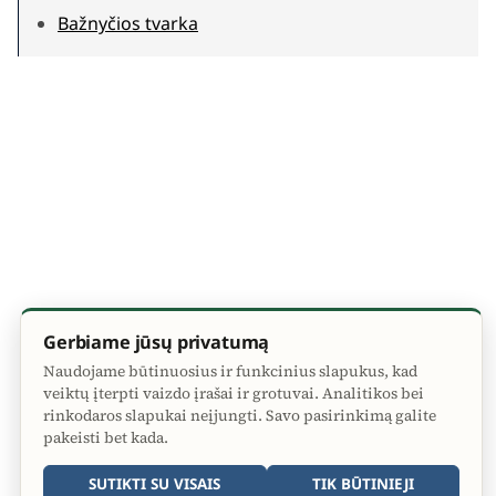
Bažnyčios tvarka
Gerbiame jūsų privatumą
Naudojame būtinuosius ir funkcinius slapukus, kad
veiktų įterpti vaizdo įrašai ir grotuvai. Analitikos bei
rinkodaros slapukai neįjungti. Savo pasirinkimą galite
pakeisti bet kada.
SUTIKTI SU VISAIS
TIK BŪTINIEJI