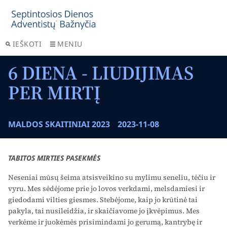
IEŠKOTI
MENIU
6 DIENA - LIUDIJIMAS
PER MIRTĮ
MALDOS SKAITINIAI 2023
2023-11-08
TABITOS MIRTIES PASEKMĖS
Neseniai mūsų šeima atsisveikino su mylimu seneliu, tėčiu ir
vyru. Mes sėdėjome prie jo lovos verkdami, melsdamiesi ir
giedodami vilties giesmes. Stebėjome, kaip jo krūtinė tai
pakyla, tai nusileidžia, ir skaičiavome jo įkvėpimus. Mes
verkėme ir juokėmės prisimindami jo gerumą, kantrybę ir