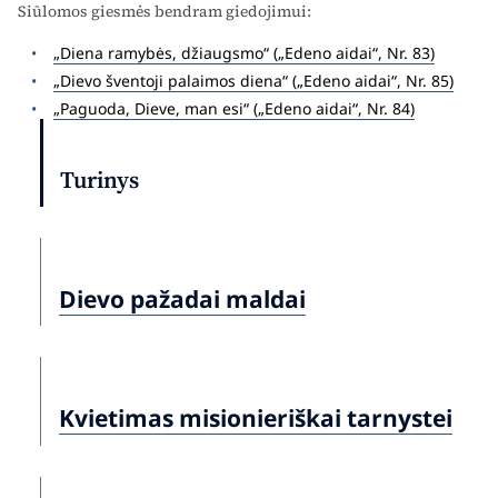
Siūlomos giesmės bendram giedojimui:
„Diena ramybės, džiaugsmo“ („Edeno aidai“, Nr. 83)
„Dievo šventoji palaimos diena“ („Edeno aidai“, Nr. 85)
„Paguoda, Dieve, man esi“ („Edeno aidai“, Nr. 84)
Turinys
Dievo pažadai maldai
Kvietimas misionieriškai tarnystei