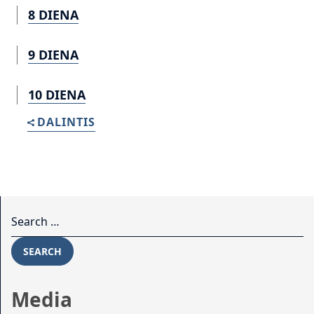
8 DIENA
9 DIENA
10 DIENA
DALINTIS
Search for:
SEARCH
Media