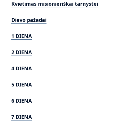
Kvietimas misionieriškai tarnystei
Dievo pažadai
1 DIENA
2 DIENA
4 DIENA
5 DIENA
6 DIENA
7 DIENA