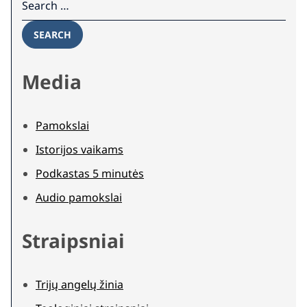
SEARCH
Media
Pamokslai
Istorijos vaikams
Podkastas 5 minutės
Audio pamokslai
Straipsniai
Trijų angelų žinia