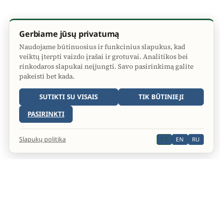
Gerbiame jūsų privatumą
Naudojame būtinuosius ir funkcinius slapukus, kad
veiktų įterpti vaizdo įrašai ir grotuvai. Analitikos bei
rinkodaros slapukai neįjungti. Savo pasirinkimą galite
pakeisti bet kada.
SUTIKTI SU VISAIS
TIK BŪTINIEJI
PASIRINKTI
Slapukų politika
LT
EN
RU