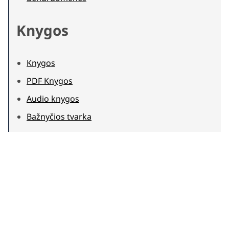
Knygos
Knygos
PDF Knygos
Audio knygos
Bažnyčios tvarka