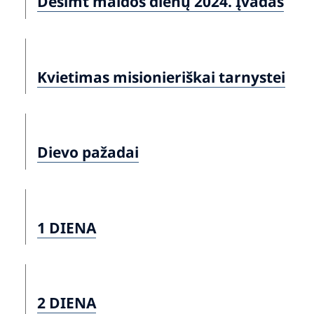
Dešimt maldos dienų 2024. Įvadas
Kvietimas misionieriškai tarnystei
Dievo pažadai
1 DIENA
2 DIENA